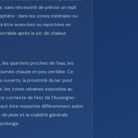
e, sans nécessité de prévoir un repli
osphère : dans les zones minérales ou
c à être avancées ou reportées en
ortable après le pic de chaleur.
 les quartiers proches de l’eau, les
 journée chaude et peu ventilée. Ce
rs ouverts, la proximité du lac peut
rse, les zones urbaines exposées au
 ce contexte de l’est de l’Auvergne-
peut être ressentie différemment selon
de pluie et la stabilité générale
prolonge.