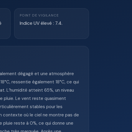
POINT DE VIGILANCE
é
Indice UV élevé : 7.4.
ncipalement dégagé et une atmosphère
 18°C, ressentie également 18°C, ce qui
t. L’humidité atteint 65%, un niveau
e pluie. Le vent reste quasiment
rticulièrement stables pour les
 un contexte où le ciel ne montre pas de
 de pluie reste à 0%, ce qui donne une
evanche très marquée. Après une