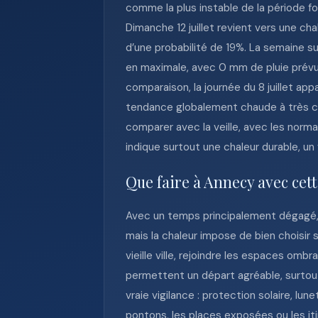
comme la plus instable de la période f
Dimanche 12 juillet revient vers une c
d’une probabilité de 19%. La semaine sui
en maximale, avec 0 mm de pluie prévu 
comparaison, la journée du 8 juillet a
tendance globalement chaude à très cha
comparer avec la veille, avec les norma
indique surtout une chaleur durable, un 
Que faire à Annecy avec cet
Avec un temps principalement dégagé, 
mais la chaleur impose de bien choisir s
vieille ville, rejoindre les espaces om
permettent un départ agréable, surtou
vraie vigilance : protection solaire, lu
pontons, les places exposées ou les it