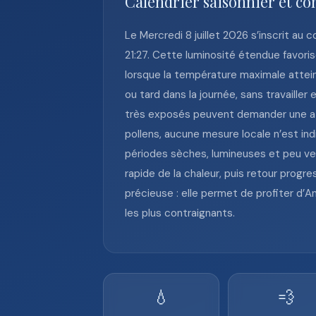
Calendrier saisonnier et con
Le Mercredi 8 juillet 2026 s’inscrit au 
21:27. Cette luminosité étendue favoris
lorsque la température maximale atteint 
ou tard dans la journée, sans travailler
très exposés peuvent demander une atte
pollens, aucune mesure locale n’est in
périodes sèches, lumineuses et peu vent
rapide de la chaleur, puis retour progre
précieuse : elle permet de profiter d’
les plus contraignants.
💧
💨