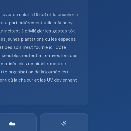
 lever du soleil à 05:53 et le coucher à
i est particulièrement utile à Annecy
 incitent à privilégier les gestes tôt
, les jeunes plantations ou les espaces
des sols n’est fournie ici. Côté
 sensibles restent attentives lors des
: matinée plus respirable, montée
ette organisation de la journée est
ent où la chaleur et les UV deviennent
🔆
☁️