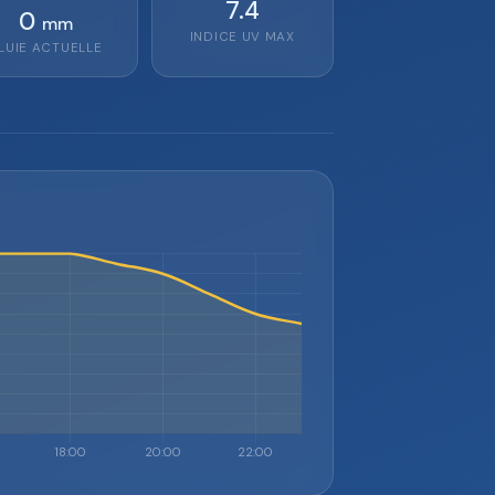
7.4
0
mm
INDICE UV MAX
LUIE ACTUELLE