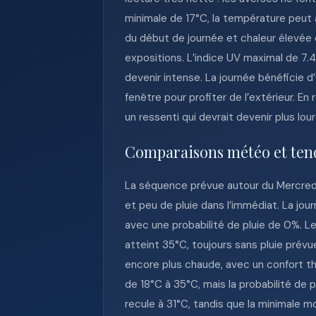
minimale de 17°C, la température peut a
du début de journée et chaleur élevée
expositions. L’indice UV maximal de 7.
devenir intense. La journée bénéficie d
fenêtre pour profiter de l’extérieur. 
un ressenti qui devrait devenir plus l
Comparaisons météo et ten
La séquence prévue autour du Mercredi
et peu de pluie dans l’immédiat. La jou
avec une probabilité de pluie de 0%. Le 
atteint 35°C, toujours sans pluie prév
encore plus chaude, avec un confort the
de 18°C à 35°C, mais la probabilité de 
recule à 31°C, tandis que la minimale 