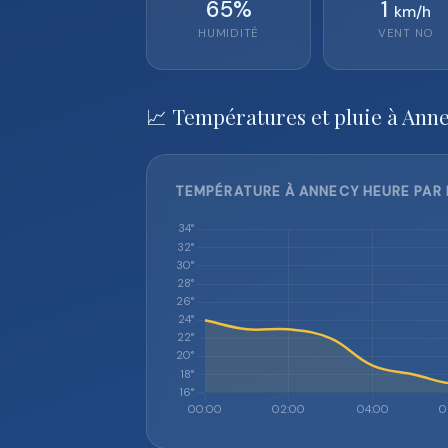
65
%
1
km/h
HUMIDITÉ
VENT
NO
📈 Températures et pluie à Anne
TEMPÉRATURE À ANNECY HEURE PAR 