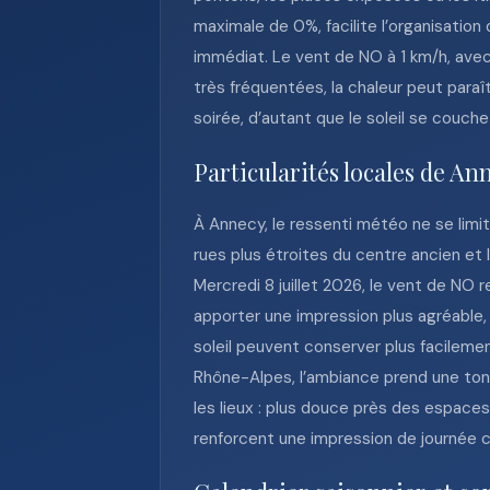
maximale de 0%, facilite l’organisation 
immédiat. Le vent de NO à 1 km/h, avec 
très fréquentées, la chaleur peut para
soirée, d’autant que le soleil se couch
Particularités locales de An
À Annecy, le ressenti météo ne se limit
rues plus étroites du centre ancien et
Mercredi 8 juillet 2026, le vent de NO re
apporter une impression plus agréable, 
soleil peuvent conserver plus facileme
Rhône-Alpes, l’ambiance prend une ton
les lieux : plus douce près des espaces 
renforcent une impression de journée c