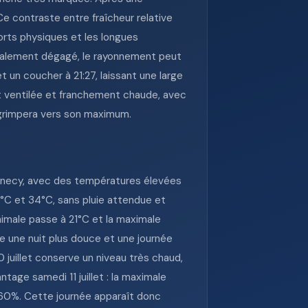
Ce contraste entre fraîcheur relative
rts physiques et les longues
cipalement dégagé, le rayonnement peut
t un coucher à 21:27, laissant une large
nt ventilée et franchement chaude, avec
e grimpera vers son maximum.
Annecy, avec des températures élevées
7°C et 34°C, sans pluie attendue et
inimale passe à 21°C et la maximale
e une nuit plus douce et une journée
 juillet conserve un niveau très chaud,
tage samedi 11 juillet : la maximale
e 60%. Cette journée apparaît donc