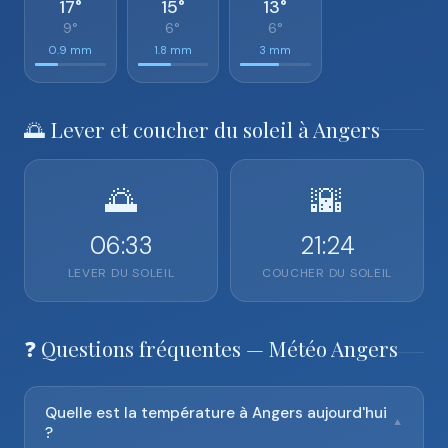
17°
15°
13°
9°
6°
6°
0.9 mm
1.8 mm
3 mm
🌅 Lever et coucher du soleil à Angers
🌅
🌇
06:33
21:24
LEVER DU SOLEIL
COUCHER DU SOLEIL
❓ Questions fréquentes — Météo Angers
Quelle est la température à Angers aujourd'hui
▼
?