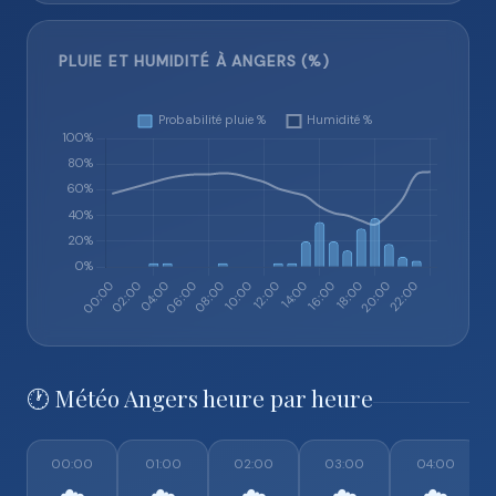
PLUIE ET HUMIDITÉ À ANGERS (%)
🕐 Météo Angers heure par heure
00:00
01:00
02:00
03:00
04:00