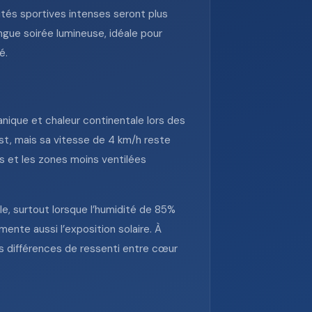
ités sportives intenses seront plus
ngue soirée lumineuse, idéale pour
é.
anique et chaleur continentale lors des
st, mais sa vitesse de 4 km/h reste
es et les zones moins ventilées
le, surtout lorsque l’humidité de 85%
ente aussi l’exposition solaire. À
es différences de ressenti entre cœur