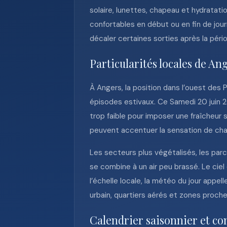
solaire, lunettes, chapeau et hydratat
confortables en début ou en fin de jour
décaler certaines sorties après la péri
Particularités locales de An
À Angers, la position dans l’ouest des
épisodes estivaux. Ce Samedi 20 juin 2
trop faible pour imposer une fraîcheur 
peuvent accentuer la sensation de cha
Les secteurs plus végétalisés, les parc
se combine à un air peu brassé. Le ciel
l’échelle locale, la météo du jour app
urbain, quartiers aérés et zones proch
Calendrier saisonnier et co