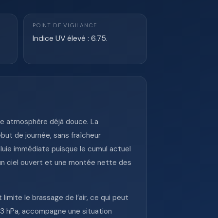
POINT DE VIGILANCE
Indice UV élevé : 6.75.
une atmosphère déjà douce. La
but de journée, sans fraîcheur
pluie immédiate puisque le cumul actuel
un ciel ouvert et une montée nette des
imite le brassage de l’air, ce qui peut
013 hPa, accompagne une situation