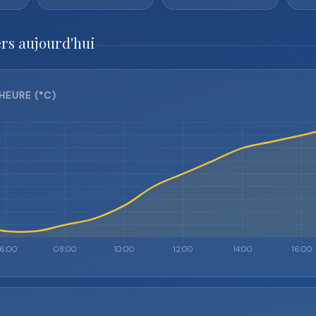
rs aujourd'hui
HEURE (°C)