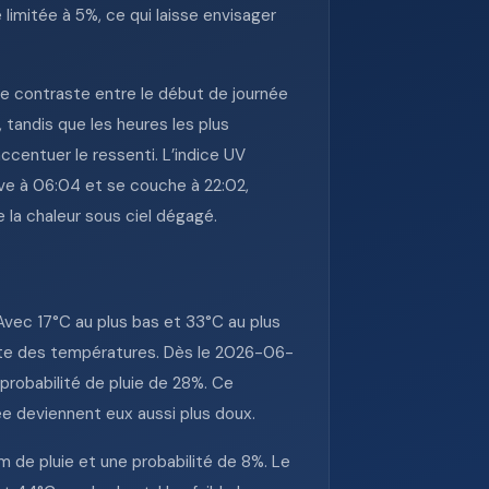
 limitée à 5%, ce qui laisse envisager
e contraste entre le début de journée
 tandis que les heures les plus
entuer le ressenti. L’indice UV
lève à 06:04 et se couche à 22:02,
e la chaleur sous ciel dégagé.
vec 17°C au plus bas et 33°C au plus
nette des températures. Dès le 2026-06-
probabilité de pluie de 28%. Ce
ée deviennent eux aussi plus doux.
de pluie et une probabilité de 8%. Le