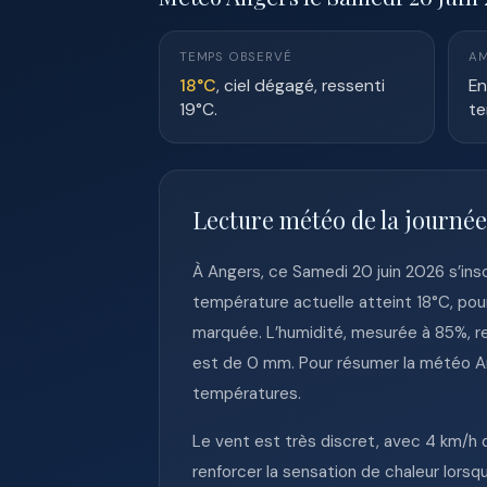
TEMPS OBSERVÉ
AM
18°C
, ciel dégagé, ressenti
En
19°C.
te
Lecture météo de la journée
À Angers, ce Samedi 20 juin 2026 s’in
température actuelle atteint 18°C, pour
marquée. L’humidité, mesurée à 85%, re
est de 0 mm. Pour résumer la météo An
températures.
Le vent est très discret, avec 4 km/h d
renforcer la sensation de chaleur lor