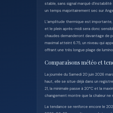
stable, sans signal marqué d’instabilité
un temps majoritairement sec sur Ang
L’amplitude thermique est importante,
et le plein après-midi sera donc sensib
chaudes demanderont davantage de prud
maximal atteint 6.75, un niveau qui app
offrant une très longue plage de lumino
Comparaisons météo et ten
La journée du Samedi 20 juin 2026 mar
haut, elle se situe déjà dans un regist
21, la minimale passe à 20°C et la max
changement montre que la chaleur ne re
La tendance se renforce encore le 20