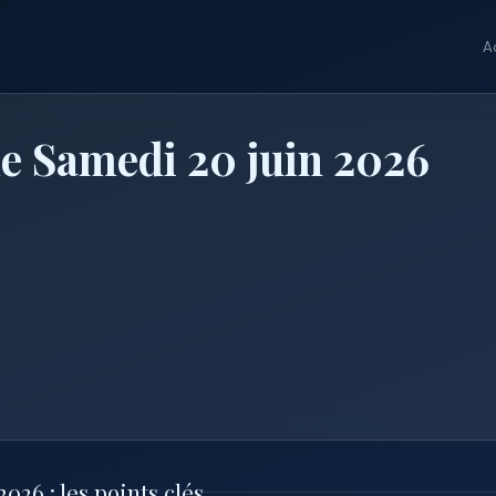
A
e Samedi 20 juin 2026
026 : les points clés