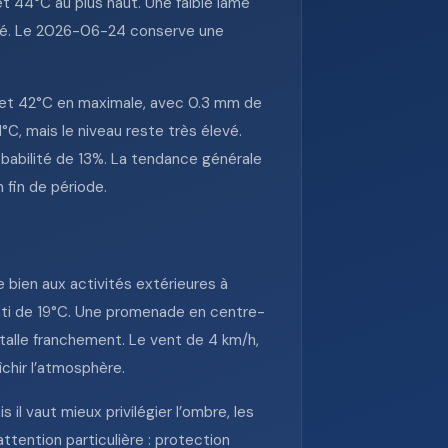
t 44°C au plus haut. Une faible lame
mité. Le 2026-06-24 conserve une
e et 42°C en maximale, avec 0.3 mm de
C, mais le niveau reste très élevé.
robabilité de 13%. La tendance générale
 fin de période.
e bien aux activités extérieures à
nti de 19°C. Une promenade en centre-
stalle franchement. Le vent de 4 km/h,
îchir l’atmosphère.
il vaut mieux privilégier l’ombre, les
attention particulière : protection