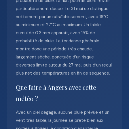
probabilité de pluie. La nuit pourrait alors rester
particulièrement douce. Le 31 mai se distingue
nettement par un rafraîchissement, avec 16°C
au minimum et 27°C au maximum. Un faible
cumul de 0.3 mm apparaît, avec 15% de
probabilité de pluie. La tendance générale
montre donc une période très chaude,
largement sèche, ponctuée d’un risque
d’averses limité autour du 27 mai, puis d’un recul
plus net des températures en fin de séquence.
Que faire à Angers avec cette
météo ?
Avec un ciel dégagé, aucune pluie prévue et un
vent très faible, la journée se prête bien aux
sorties à Angers, à condition d’adapter le