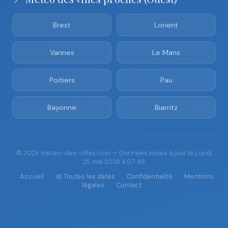
Brest
Lorient
Vannes
Le Mans
Poitiers
Pau
Bayonne
Biarritz
© 2026 meteo-des-villes.com — Données mises à jour le Lundi
25 mai 2026 à 07:48
Accueil
📅 Toutes les dates
Confidentialité
Mentions
légales
Contact