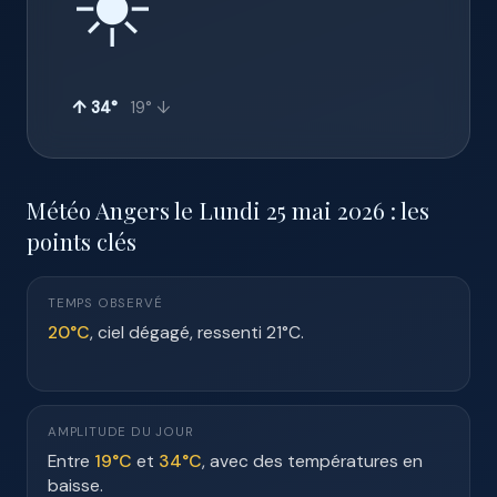
☀️
↑ 34°
19° ↓
Météo Angers le Lundi 25 mai 2026 : les
points clés
TEMPS OBSERVÉ
20°C
, ciel dégagé, ressenti 21°C.
AMPLITUDE DU JOUR
Entre
19°C
et
34°C
, avec des températures en
baisse.