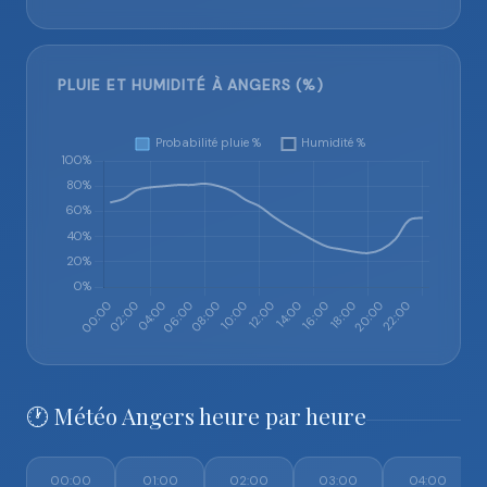
PLUIE ET HUMIDITÉ À ANGERS (%)
🕐 Météo Angers heure par heure
00:00
01:00
02:00
03:00
04:00