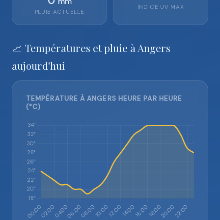
0
mm
INDICE UV MAX
PLUIE ACTUELLE
📈 Températures et pluie à Angers
aujourd'hui
TEMPÉRATURE À ANGERS HEURE PAR HEURE
(°C)