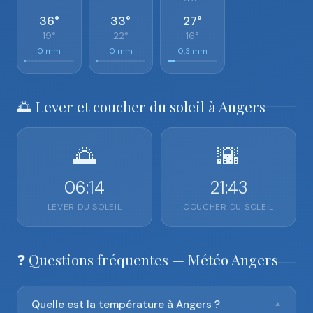
36°
33°
27°
19°
22°
16°
0 mm
0 mm
0.3 mm
🌅 Lever et coucher du soleil à Angers
🌅
🌇
06:14
21:43
LEVER DU SOLEIL
COUCHER DU SOLEIL
❓ Questions fréquentes — Météo Angers
Quelle est la température à Angers ?
▼