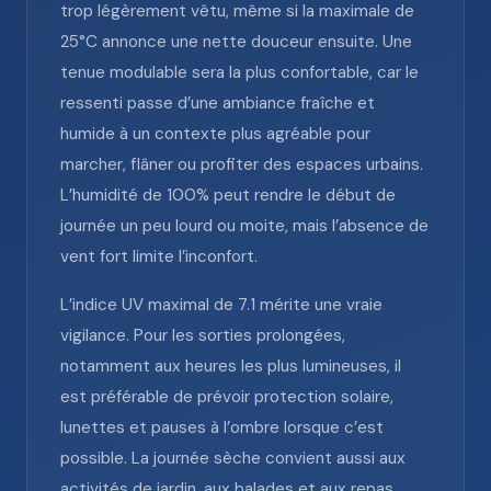
trop légèrement vêtu, même si la maximale de
25°C annonce une nette douceur ensuite. Une
tenue modulable sera la plus confortable, car le
ressenti passe d’une ambiance fraîche et
humide à un contexte plus agréable pour
marcher, flâner ou profiter des espaces urbains.
L’humidité de 100% peut rendre le début de
journée un peu lourd ou moite, mais l’absence de
vent fort limite l’inconfort.
L’indice UV maximal de 7.1 mérite une vraie
vigilance. Pour les sorties prolongées,
notamment aux heures les plus lumineuses, il
est préférable de prévoir protection solaire,
lunettes et pauses à l’ombre lorsque c’est
possible. La journée sèche convient aussi aux
activités de jardin, aux balades et aux repas