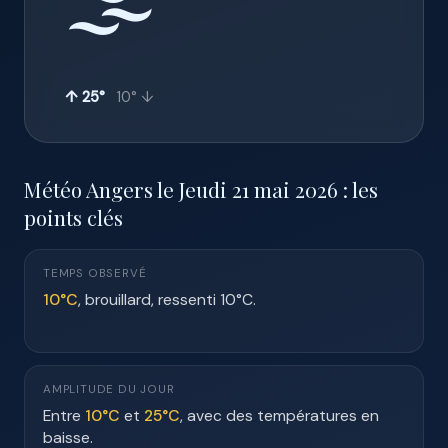
🌫️
↑ 25°
10° ↓
Météo Angers le Jeudi 21 mai 2026 : les
points clés
TEMPS OBSERVÉ
10°C
, brouillard, ressenti 10°C.
AMPLITUDE DU JOUR
Entre
10°C
et
25°C
, avec des températures en
baisse.