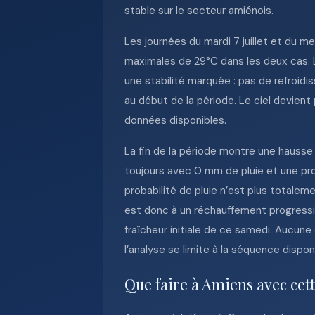
stable sur le secteur amiénois.
Les journées du mardi 7 juillet et du m
maximales de 29°C dans les deux cas. 
une stabilité marquée : pas de refroid
au début de la période. Le ciel devient 
données disponibles.
La fin de la période montre une hausse 
toujours avec 0 mm de pluie et une prob
probabilité de pluie n’est plus totalem
est donc à un réchauffement progressif
fraîcheur initiale de ce samedi. Aucun
l’analyse se limite à la séquence dispo
Que faire à Amiens avec cet