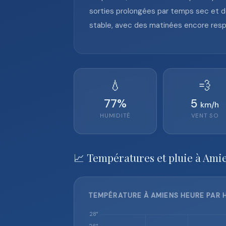
sorties prolongées par temps sec et d
stable, avec des matinées encore respi
💧
💨
77
%
5
km/h
HUMIDITÉ
VENT
SO
📈 Températures et pluie à Ami
TEMPÉRATURE À AMIENS HEURE PAR H