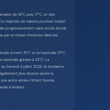
inimales de 18°C puis 17°C, et des
Ce maintien de valeurs proches traduit
talle progressivement sans excès brutal
as par un risque d’averses dans les
nimale atteint 19°C et la maximale 31°C,
 la maximale grimpe à 32°C. La
 au Samedi 4 juillet 2026, la tendance
 également plus douces après la
 une autre année n’étant fournie,
haude à Amiens.