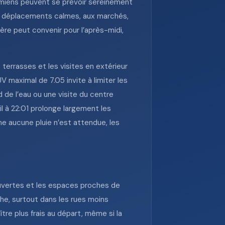
 Amiens peuvent se prévoir sereinement
aux déplacements calmes, aux marchés,
re peut convenir pour l’après-midi,
terrasses et les visites en extérieur
UV maximal de 7.05 invite à limiter les
 de l’eau ou une visite du centre
il à 22:01 prolonge largement les
me aucune pluie n’est attendue, les
ouvertes et les espaces proches de
che, surtout dans les rues moins
tre plus frais au départ, même si la