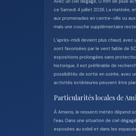
Avec un ciel dégagé, 0 mm de pluie act
ce Samedi 4 juillet 2026. La matinée, 
aux promenades en centre-ville ou aux 
mais une couche supplémentaire reste uti
L’après-midi devient plus chaud, avec 
sont favorisées par le vent faible de SO
expositions prolongées sans protection
historique, il est préférable de recher
possibilités de sortie en soirée, avec 
activités extérieures peuvent être plan
Particularités locales de Am
À Amiens, le ressenti météo dépend so
l’eau. Dans une situation de ciel dégag
exposées au soleil et dans les espaces o