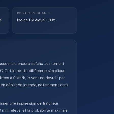
POINT DE VIGILANCE
é
Indice UV élevé : 7.05.
ineuse mais encore fraîche au moment
C. Cette petite différence s’explique
itées à 9 km/h, le vent ne devrait pas
le en début de journée, notamment dans
nner une impression de fraîcheur
0 mm relevé, et la probabilité maximale