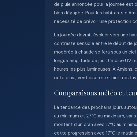
de pluie annoncée pour la journée est 
bien dégagée. Pour les habitants d’Ami
nécessité de prévoir une protection co
La journée devrait évoluer vers une ha
contraste sensible entre le début de jo
modérée à chaude se fera sous un ciel 
longue amplitude de jour. L’indice UV 
heures les plus lumineuses. À Amiens, c
côté pluie, vent discret et ciel très fav
Comparaisons météo et ten
La tendance des prochains jours autour 
au minimum et 27°C au maximum, sans pl
montent d’un cran avec 17°C au minimum
cette progression avec 17°C le matin 