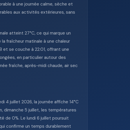
orable à une journée calme, sèche et
rables aux activités extérieures, sans
male atteint 27°C, ce qui marque un
 la fraîcheur matinale à une chaleur
8 et se couche à 22:01, offrant une
ongées, en particulier autour des
inée fraîche, après-midi chaude, air sec
 4 juillet 2026, la journée affiche 14°C
, dimanche 5 juillet, les températures
de 0%. Le lundi 6 juillet poursuit
e qui confirme un temps durablement