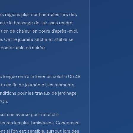
s régions plus continentales lors des
mite le brassage de l’air sans rendre
tion de chaleur en cours d’après-midi,
le. Cette journée sèche et stable se
 confortable en soirée.
s longue entre le lever du soleil à 05:48
ents en fin de journée et les moments
ditions pour les travaux de jardinage,
.05.
 sur une averse pour rafraîchir
 heures les plus lumineuses. Concernant
t si l’on est sensible, surtout lors des