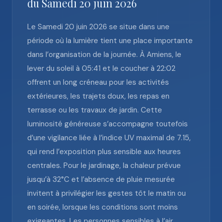
du Samedi 20 juin 2026
Le Samedi 20 juin 2026 se situe dans une
période où la lumière tient une place importante
dans l’organisation de la journée. À Amiens, le
lever du soleil à 05:41 et le coucher à 22:02
offrent un long créneau pour les activités
extérieures, les trajets doux, les repas en
terrasse ou les travaux de jardin. Cette
luminosité généreuse s’accompagne toutefois
d’une vigilance liée à l’indice UV maximal de 7.15,
qui rend l’exposition plus sensible aux heures
centrales. Pour le jardinage, la chaleur prévue
jusqu’à 32°C et l’absence de pluie mesurée
invitent à privilégier les gestes tôt le matin ou
en soirée, lorsque les conditions sont moins
exigeantes. Les personnes sensibles à l’air