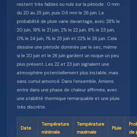
restent très faibles ou nuls sur la période : 0 mm
du 20 au 25 juin, puis 0.6 mm le 26 juin. La
probabilité de pluie varie davantage, avec 28% le
20 juin, 18% le 21 juin, 2% le 22 juin, 8% le 23 juin,
0% le 24 juin, 1% le 25 juin et 22% le 26 juin. Cela
dessine une période dominée par le sec, même
si le 20 juin et le 26 juin gardent un risque un peu
plus présent. Les 22 et 23 juin signalent une
atmosphère potentiellement plus instable, mais
sans cumul annoncé. Dans l’ensemble, Amiens
entre dans une phase de chaleur affirmée, avec
une stabilité thermique remarquable et une pluie
très discrète.
Température
Température
Pro
Date
Pluie
minimale
maximale
de 