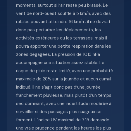
moments, surtout si l’air reste peu brassé. Le
vent de nord-ouest souffle à 5 km/h, avec des
rafales pouvant atteindre 16 km/h : il ne devrait
donc pas perturber les déplacements, les
activités extérieures ou les terrasses, mais il
pourra apporter une petite respiration dans les
zones dégagées. La pression de 1013 hPa
accompagne une situation assez stable. Le
risque de pluie reste limité, avec une probabilité
maximale de 28% sur la journée et aucun cumul
indiqué. Il ne s’agit donc pas d’une journée
franchement pluvieuse, mais plutôt d’un temps
sec dominant, avec une incertitude modérée à
surveiller si des passages plus nuageux se
forment. L’indice UV maximal de 7.15 demande
une vraie prudence pendant les heures les plus