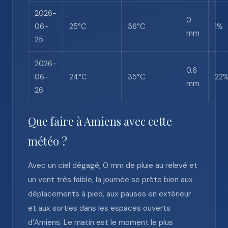
2026-
0
06-
25°C
36°C
1%
mm
25
2026-
0.6
06-
24°C
35°C
22
mm
26
Que faire à Amiens avec cette
météo ?
Avec un ciel dégagé, 0 mm de pluie au relevé et
un vent très faible, la journée se prête bien aux
déplacements à pied, aux pauses en extérieur
et aux sorties dans les espaces ouverts
d’Amiens. Le matin est le moment le plus