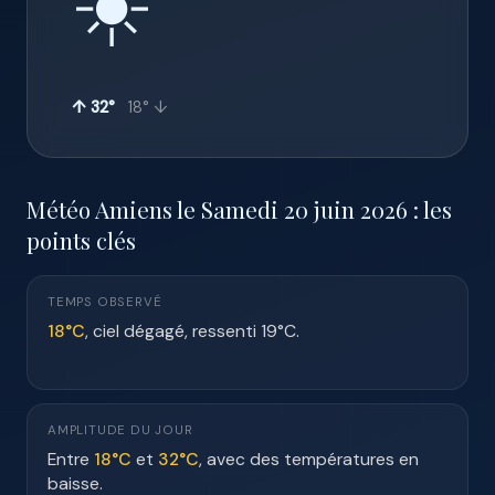
☀️
↑ 32°
18° ↓
Météo Amiens le Samedi 20 juin 2026 : les
points clés
TEMPS OBSERVÉ
18°C
, ciel dégagé, ressenti 19°C.
AMPLITUDE DU JOUR
Entre
18°C
et
32°C
, avec des températures en
baisse.