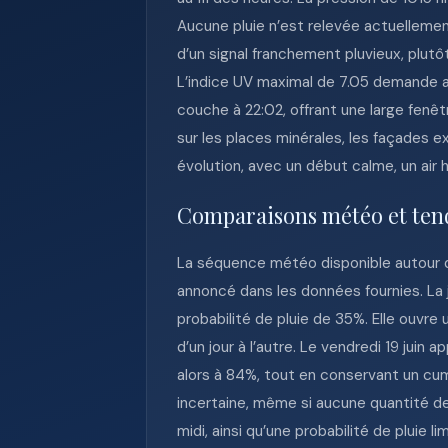
Aucune pluie n’est relevée actuellement
d’un signal franchement pluvieux, plutô
L’indice UV maximal de 7.05 demande aus
couche à 22:02, offrant une large fenêt
sur les places minérales, les façades
évolution, avec un début calme, un air
Comparaisons météo et ten
La séquence météo disponible autour d
annoncé dans les données fournies. La 
probabilité de pluie de 35%. Elle ouvr
d’un jour à l’autre. Le vendredi 19 juin
alors à 84%, tout en conservant un cu
incertaine, même si aucune quantité de 
midi, ainsi qu’une probabilité de pluie 