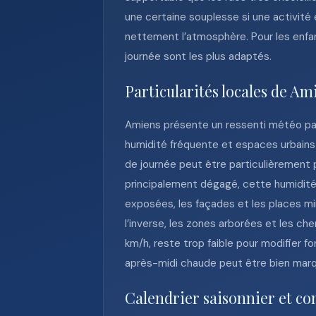
une certaine souplesse si une activité e
nettement l’atmosphère. Pour les enfan
journée sont les plus adaptés.
Particularités locales de Am
Amiens présente un ressenti météo parti
humidité fréquente et espaces urbains q
de journée peut être particulièrement 
principalement dégagé, cette humidité 
exposées, les façades et les places m
l’inverse, les zones arborées et les c
km/h, reste trop faible pour modifier 
après-midi chaude peut être bien marqué
Calendrier saisonnier et con