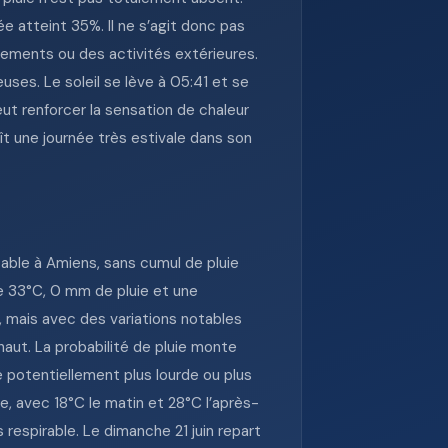
e atteint 35%. Il ne s’agit donc pas
acements ou des activités extérieures.
uses. Le soleil se lève à 05:41 et se
eut renforcer la sensation de chaleur
t une journée très estivale dans son
able à Amiens, sans cumul de pluie
e 33°C, 0 mm de pluie et une
, mais avec des variations notables
 haut. La probabilité de pluie monte
 potentiellement plus lourde ou plus
e, avec 18°C le matin et 28°C l’après-
s respirable. Le dimanche 21 juin repart