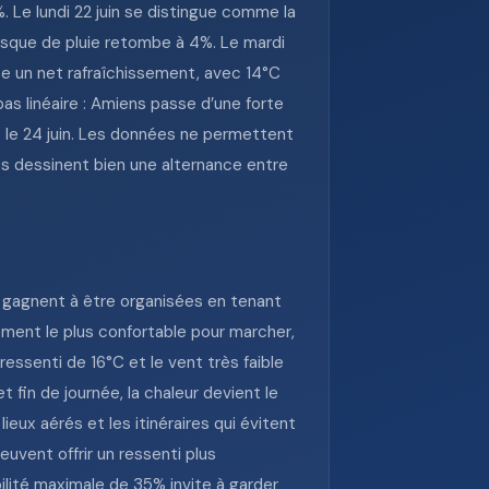
 Le lundi 22 juin se distingue comme la
risque de pluie retombe à 4%. Le mardi
rte un net rafraîchissement, avec 14°C
as linéaire : Amiens passe d’une forte
et le 24 juin. Les données ne permettent
es dessinent bien une alternance entre
s gagnent à être organisées en tenant
oment le plus confortable pour marcher,
ressenti de 16°C et le vent très faible
 fin de journée, la chaleur devient le
lieux aérés et les itinéraires qui évitent
vent offrir un ressenti plus
bilité maximale de 35% invite à garder