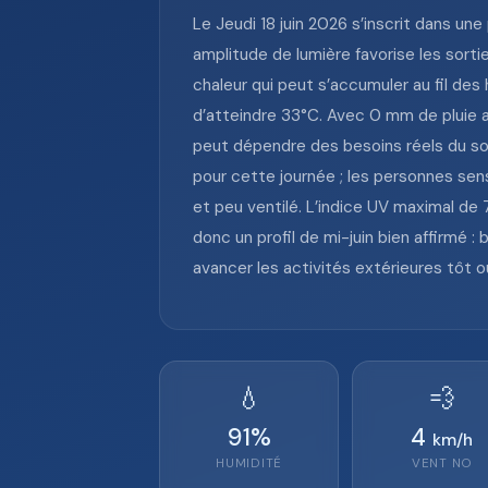
Le Jeudi 18 juin 2026 s’inscrit dans un
amplitude de lumière favorise les sorti
chaleur qui peut s’accumuler au fil des
d’atteindre 33°C. Avec 0 mm de pluie ac
peut dépendre des besoins réels du sol
pour cette journée ; les personnes sen
et peu ventilé. L’indice UV maximal de 
donc un profil de mi-juin bien affirmé :
avancer les activités extérieures tôt o
💧
💨
91
%
4
km/h
HUMIDITÉ
VENT
NO