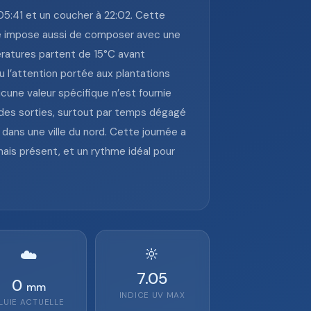
 05:41 et un coucher à 22:02. Cette
 elle impose aussi de composer avec une
pératures partent de 15°C avant
u l’attention portée aux plantations
cune valeur spécifique n’est fournie
s des sorties, surtout par temps dégagé
dans une ville du nord. Cette journée a
 mais présent, et un rythme idéal pour
🔆
☁️
7.05
0
mm
INDICE UV MAX
LUIE ACTUELLE