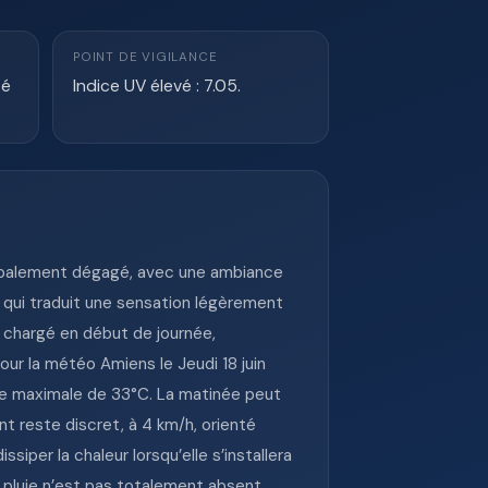
POINT DE VIGILANCE
té
Indice UV élevé : 7.05.
ncipalement dégagé, avec une ambiance
 qui traduit une sensation légèrement
r chargé en début de journée,
ur la météo Amiens le Jeudi 18 juin
ne maximale de 33°C. La matinée peut
t reste discret, à 4 km/h, orienté
siper la chaleur lorsqu’elle s’installera
 pluie n’est pas totalement absent.