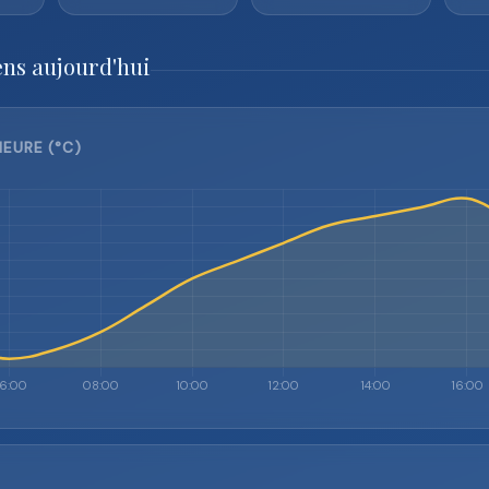
ens aujourd'hui
EURE (°C)