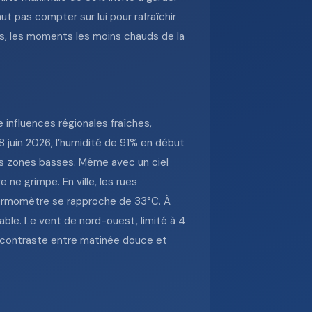
ut pas compter sur lui pour rafraîchir
es, les moments les moins chauds de la
 influences régionales fraîches,
8 juin 2026, l’humidité de 91% en début
des zones basses. Même avec un ciel
ne grimpe. En ville, les rues
thermomètre se rapproche de 33°C. À
ble. Le vent de nord-ouest, limité à 4
le contraste entre matinée douce et