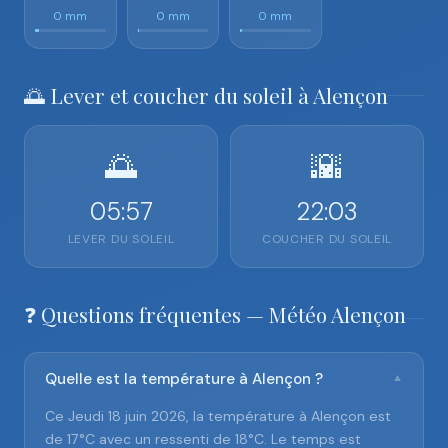
0 mm
0 mm
0 mm
🌅 Lever et coucher du soleil à Alençon
🌅
🌇
05:57
22:03
LEVER DU SOLEIL
COUCHER DU SOLEIL
❓ Questions fréquentes — Météo Alençon
Quelle est la température à Alençon ?
▼
Ce Jeudi 18 juin 2026, la température à Alençon est
de 17°C avec un ressenti de 18°C. Le temps est