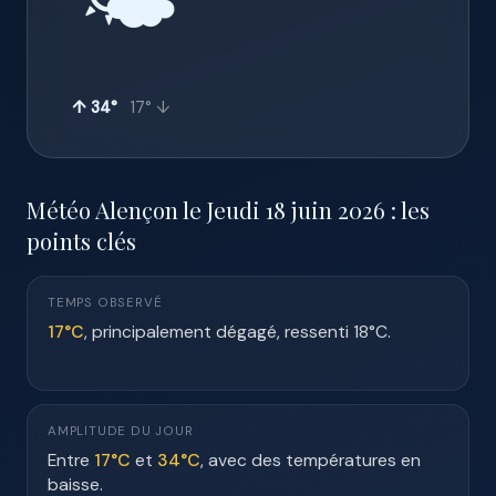
🌤️
↑ 34°
17° ↓
Météo Alençon le Jeudi 18 juin 2026 : les
points clés
TEMPS OBSERVÉ
17°C
, principalement dégagé, ressenti 18°C.
AMPLITUDE DU JOUR
Entre
17°C
et
34°C
, avec des températures en
baisse.