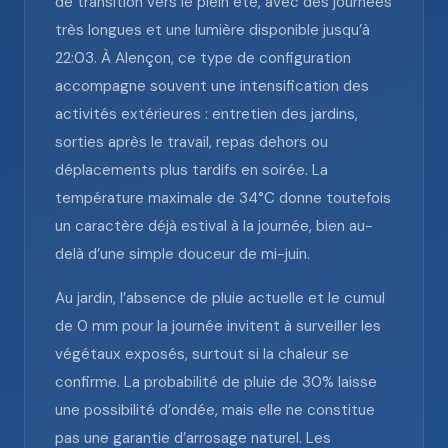
de transition vers le plein été, avec des journées
très longues et une lumière disponible jusqu’à
22:03. À Alençon, ce type de configuration
accompagne souvent une intensification des
activités extérieures : entretien des jardins,
sorties après le travail, repas dehors ou
déplacements plus tardifs en soirée. La
température maximale de 34°C donne toutefois
un caractère déjà estival à la journée, bien au-
delà d’une simple douceur de mi-juin.
Au jardin, l’absence de pluie actuelle et le cumul
de 0 mm pour la journée invitent à surveiller les
végétaux exposés, surtout si la chaleur se
confirme. La probabilité de pluie de 30% laisse
une possibilité d’ondée, mais elle ne constitue
pas une garantie d’arrosage naturel. Les