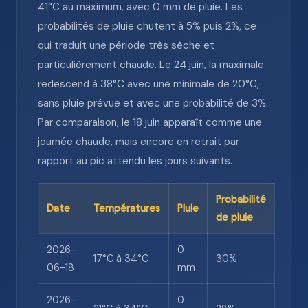
41°C au maximum, avec 0 mm de pluie. Les
probabilités de pluie chutent à 5% puis 2%, ce
qui traduit une période très sèche et
particulièrement chaude. Le 24 juin, la maximale
redescend à 38°C avec une minimale de 20°C,
sans pluie prévue et avec une probabilité de 3%.
Par comparaison, le 18 juin apparaît comme une
journée chaude, mais encore en retrait par
rapport au pic attendu les jours suivants.
Probabilité
Date
Températures
Pluie
de pluie
2026-
0
17°C à 34°C
30%
06-18
mm
2026-
0