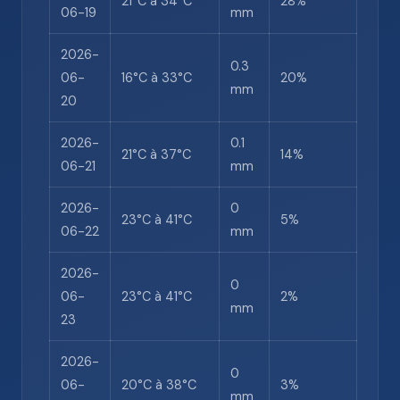
21°C à 34°C
28%
06-19
mm
2026-
0.3
06-
16°C à 33°C
20%
mm
20
2026-
0.1
21°C à 37°C
14%
06-21
mm
2026-
0
23°C à 41°C
5%
06-22
mm
2026-
0
06-
23°C à 41°C
2%
mm
23
2026-
0
06-
20°C à 38°C
3%
mm