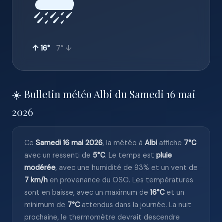
🌧️
↑ 16°
7° ↓
☀️ Bulletin météo Albi du Samedi 16 mai
2026
Ce
Samedi 16 mai 2026
, la météo à
Albi
affiche
7°C
avec un ressenti de
5°C
. Le temps est
pluie
modérée
, avec une humidité de 93% et un vent de
7 km/h
en provenance du OSO. Les températures
sont en baisse, avec un maximum de
16°C
et un
minimum de
7°C
attendus dans la journée. La nuit
prochaine, le thermomètre devrait descendre