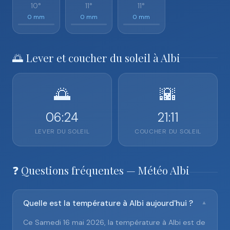
10°
11°
11°
0 mm
0 mm
0 mm
🌅 Lever et coucher du soleil à Albi
🌅
🌇
06:24
21:11
LEVER DU SOLEIL
COUCHER DU SOLEIL
❓ Questions fréquentes — Météo Albi
Quelle est la température à Albi aujourd'hui ?
▼
Ce Samedi 16 mai 2026, la température à Albi est de