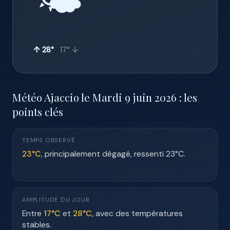
🌤️
↑ 28°
17° ↓
Météo Ajaccio le Mardi 9 juin 2026 : les
points clés
TEMPS OBSERVÉ
23°C
, principalement dégagé, ressenti 23°C.
AMPLITUDE DU JOUR
Entre
17°C
et
28°C
, avec des températures
stables.