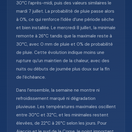
30°C l’après-midi, puis des valeurs similaires le
mardi 7 juillet. La probabilité de pluie passe alors
à 0%, ce qui renforce l’idée d’une période sèche
et bien installée. Le mercredi 8 juillet, la minimale
remonte à 26°C tandis que la maximale reste à
30°C, avec 0 mm de pluie et 0% de probabilité
de pluie. Cette évolution indique moins une
rupture qu’un maintien de la chaleur, avec des
nuits ou débuts de journée plus doux sur la fin
de l’échéance.
Dans l’ensemble, la semaine ne montre ni
refroidissement marqué ni dégradation
pluvieuse. Les températures maximales oscillent
entre 30°C et 32°C, et les minimales restent
élevées, de 22°C à 26°C selon les jours. Pour
Ajaccio et le sud de la Corse, le point important