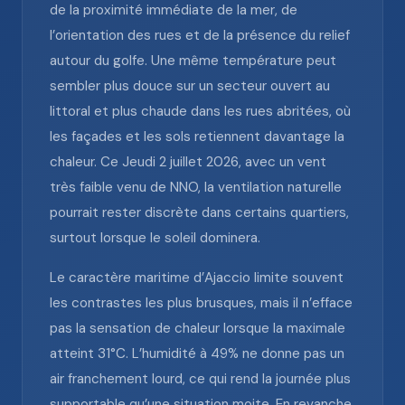
de la proximité immédiate de la mer, de
l’orientation des rues et de la présence du relief
autour du golfe. Une même température peut
sembler plus douce sur un secteur ouvert au
littoral et plus chaude dans les rues abritées, où
les façades et les sols retiennent davantage la
chaleur. Ce Jeudi 2 juillet 2026, avec un vent
très faible venu de NNO, la ventilation naturelle
pourrait rester discrète dans certains quartiers,
surtout lorsque le soleil dominera.
Le caractère maritime d’Ajaccio limite souvent
les contrastes les plus brusques, mais il n’efface
pas la sensation de chaleur lorsque la maximale
atteint 31°C. L’humidité à 49% ne donne pas un
air franchement lourd, ce qui rend la journée plus
supportable qu’une situation moite. En revanche,