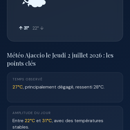
🌤️
↑ 31°
22° ↓
Météo Ajaccio le Jeudi 2 juillet 2026 : les
points clés
TEMPS OBSERVÉ
27°C
, principalement dégagé, ressenti 28°C.
AMPLITUDE DU JOUR
Entre
22°C
et
31°C
, avec des températures
stables.