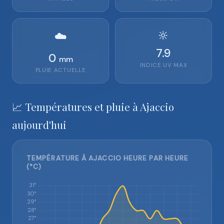
🔆
☁️
7.9
0
mm
INDICE UV MAX
PLUIE ACTUELLE
📈 Températures et pluie à Ajaccio
aujourd'hui
TEMPÉRATURE À AJACCIO HEURE PAR HEURE
(°C)