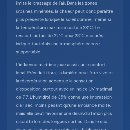
limite le brassage de l’air. Dans les zones
urbaines minérales, la chaleur peut donc paraître
plus présente lorsque le soleil domine, même si
la température maximale reste à 28°C. Le
ressenti actuel de 22°C pour 23°C mesurés
indique toutefois une atmosphère encore
supportable.
L’influence maritime joue aussi sur le confort
local. Près du littoral, la lumière peut être vive et
la réverbération accentue la sensation
d’exposition, surtout avec un indice UV maximal
de 7.7. L’humidité de 35% donne une impression
d’air sec, moins pesant qu’une ambiance moite,
mais elle peut favoriser une déshydratation plus
discrète lors des longues sorties. Dans le sud
ajaccien, l’absence de pluie et la faiblesse du