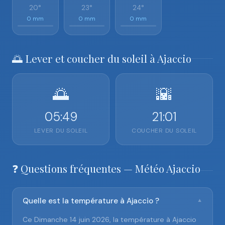
20°
23°
24°
0 mm
0 mm
0 mm
🌅 Lever et coucher du soleil à Ajaccio
🌅
🌇
05:49
21:01
LEVER DU SOLEIL
COUCHER DU SOLEIL
❓ Questions fréquentes — Météo Ajaccio
Quelle est la température à Ajaccio ?
▼
Ce Dimanche 14 juin 2026, la température à Ajaccio