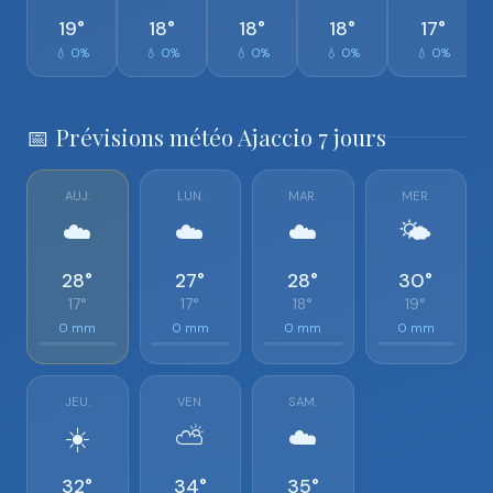
19°
18°
18°
18°
17°
💧 0%
💧 0%
💧 0%
💧 0%
💧 0%
📅 Prévisions météo Ajaccio 7 jours
AUJ.
LUN.
MAR.
MER.
☁️
☁️
☁️
🌤️
28°
27°
28°
30°
17°
17°
18°
19°
0 mm
0 mm
0 mm
0 mm
JEU.
VEN.
SAM.
☀️
⛅
☁️
32°
34°
35°