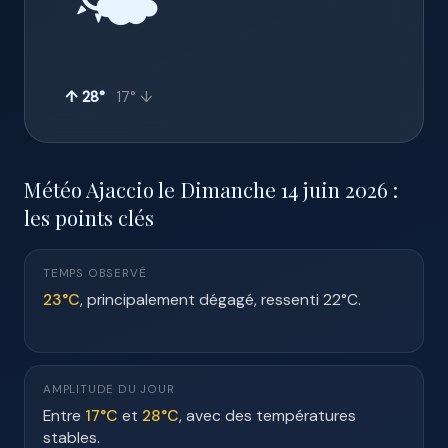
🌤️
↑ 28°
17° ↓
Météo Ajaccio le Dimanche 14 juin 2026 :
les points clés
TEMPS OBSERVÉ
23°C
, principalement dégagé, ressenti 22°C.
AMPLITUDE DU JOUR
Entre
17°C
et
28°C
, avec des températures
stables.