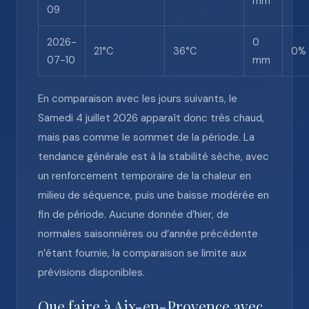
mm
09
2026-
0
21°C
36°C
0%
07-10
mm
En comparaison avec les jours suivants, le
Samedi 4 juillet 2026 apparaît donc très chaud,
mais pas comme le sommet de la période. La
tendance générale est à la stabilité sèche, avec
un renforcement temporaire de la chaleur en
milieu de séquence, puis une baisse modérée en
fin de période. Aucune donnée d’hier, de
normales saisonnières ou d’année précédente
n’étant fournie, la comparaison se limite aux
prévisions disponibles.
Que faire à Aix-en-Provence avec