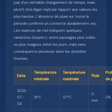
pas d’un véritable changement de temps, mais
plutôt d’un léger repli par rapport aux valeurs les
plus hautes. L’absence de pluie sur toute la
période confirme un contexte durablement sec.
Les nuances de ciel indiquent quelques
variations d’aspect, entre passages plus voilés
ou plus nuageux selon les jours, mais sans
conséquence pluvieuse dans les données
fournies.
Température
Température
Pro
Date
Pluie
minimale
maximale
de 
2026-
0
07-
19°C
37°C
0%
mm
04