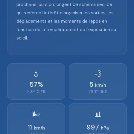
prochains jours prolongent ce schéma sec, ce
qui renforce l’intérêt d’organiser les sorties, les
déplacements et les moments de repos en
fonction de la température et de l’exposition au
soleil.
💧
💨
57
%
5
km/h
HUMIDITÉ
VENT
NNE
🌬️
📊
11
997
km/h
hPa