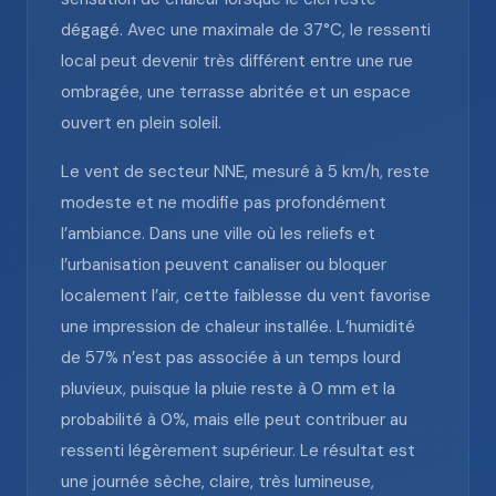
dégagé. Avec une maximale de 37°C, le ressenti
local peut devenir très différent entre une rue
ombragée, une terrasse abritée et un espace
ouvert en plein soleil.
Le vent de secteur NNE, mesuré à 5 km/h, reste
modeste et ne modifie pas profondément
l’ambiance. Dans une ville où les reliefs et
l’urbanisation peuvent canaliser ou bloquer
localement l’air, cette faiblesse du vent favorise
une impression de chaleur installée. L’humidité
de 57% n’est pas associée à un temps lourd
pluvieux, puisque la pluie reste à 0 mm et la
probabilité à 0%, mais elle peut contribuer au
ressenti légèrement supérieur. Le résultat est
une journée sèche, claire, très lumineuse,