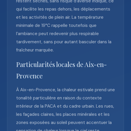
restent sèches, sans risque d’averse indiqué, ce
qui facilite les repas dehors, les déplacements
et les activités de plein air. La température
minimale de 19°C rappelle toutefois que
l’ambiance peut redevenir plus respirable
tardivement, sans pour autant basculer dans la
fraîcheur marquée.
Particularités locales de Aix-en-
Provence
À Aix-en-Provence, la chaleur estivale prend une
tonalité particulière en raison du contexte
intérieur de la PACA et du cadre urbain. Les rues,
les façades claires, les places minérales et les
zones exposées au soleil peuvent accentuer la
sensation de chaleur lorsque le ciel reste