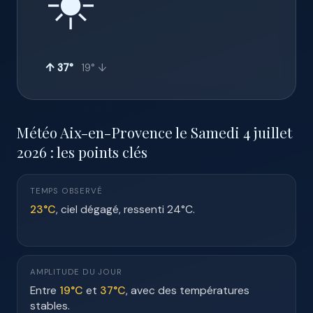
☀️
↑ 37°
19° ↓
Météo Aix-en-Provence le Samedi 4 juillet
2026 : les points clés
TEMPS OBSERVÉ
23°C
, ciel dégagé, ressenti 24°C.
AMPLITUDE DU JOUR
Entre
19°C
et
37°C
, avec des températures
stables.