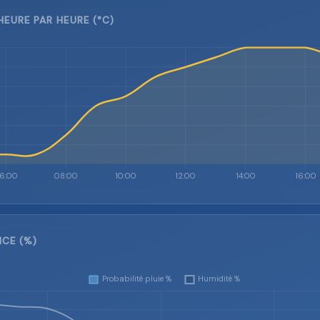
EURE PAR HEURE (°C)
NCE (%)