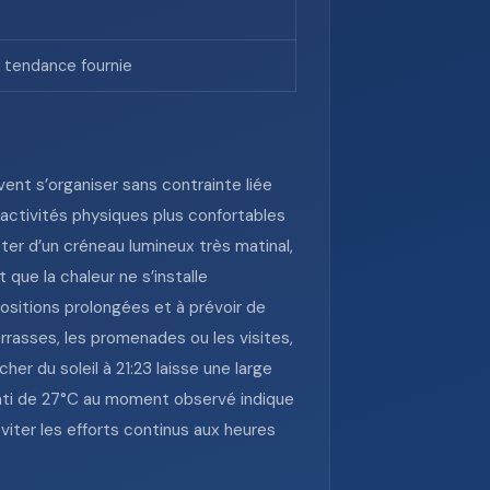
a tendance fournie
ent s’organiser sans contrainte liée
 activités physiques plus confortables
iter d’un créneau lumineux très matinal,
que la chaleur ne s’installe
xpositions prolongées et à prévoir de
errasses, les promenades ou les visites,
her du soleil à 21:23 laisse une large
enti de 27°C au moment observé indique
viter les efforts continus aux heures