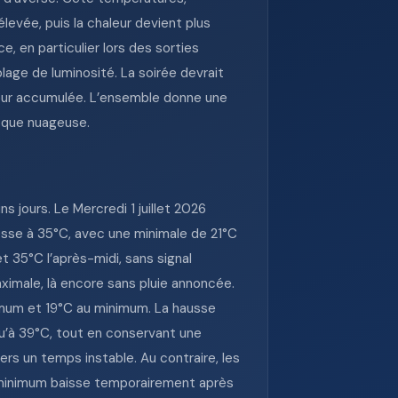
evée, puis la chaleur devient plus
e, en particulier lors des sorties
plage de luminosité. La soirée devrait
leur accumulée. L’ensemble donne une
t que nuageuse.
jours. Le Mercredi 1 juillet 2026
resse à 35°C, avec une minimale de 21°C
t 35°C l’après-midi, sans signal
ximale, là encore sans pluie annoncée.
imum et 19°C au minimum. La hausse
squ’à 39°C, tout en conservant une
rs un temps instable. Au contraire, les
e minimum baisse temporairement après