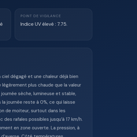
POINT DE VIGILANCE
té
Indice UV élevé : 7.75.
 ciel dégagé et une chaleur déjà bien
e légèrement plus chaude que la valeur
e journée sèche, lumineuse et stable,
la journée reste à 0%, ce qui laisse
ion de moiteur, surtout dans les
c des rafales possibles jusqu’à 17 km/h.
mment en zone ouverte. La pression, à
e d’averse. Côté températures,