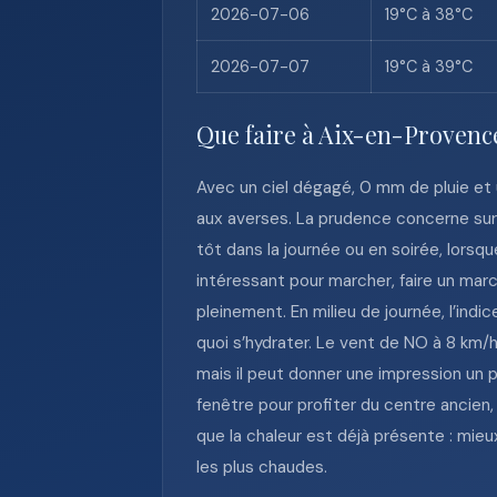
2026-07-06
19°C à 38°C
2026-07-07
19°C à 39°C
Que faire à Aix-en-Provence
Avec un ciel dégagé, 0 mm de pluie et 
aux averses. La prudence concerne surt
tôt dans la journée ou en soirée, lorsqu
intéressant pour marcher, faire un marc
pleinement. En milieu de journée, l’indi
quoi s’hydrater. Le vent de NO à 8 km/h
mais il peut donner une impression un pe
fenêtre pour profiter du centre ancien
que la chaleur est déjà présente : mieu
les plus chaudes.