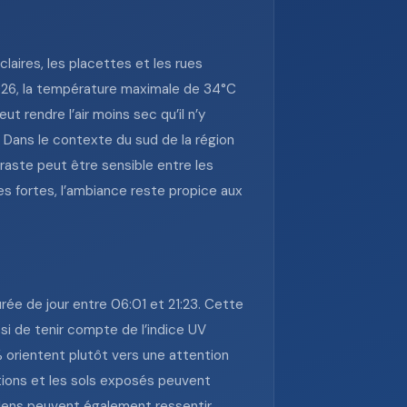
laires, les placettes et les rues
 2026, la température maximale de 34°C
t rendre l’air moins sec qu’il n’y
. Dans le contexte du sud de la région
traste peut être sensible entre les
es fortes, l’ambiance reste propice aux
rée de jour entre 06:01 et 21:23. Cette
si de tenir compte de l’indice UV
% orientent plutôt vers une attention
ations et les sols exposés peuvent
llens peuvent également ressentir