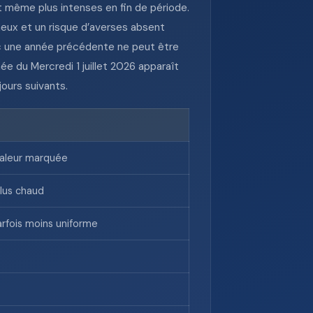
t même plus intenses en fin de période.
neux et un risque d’averses absent
ec une année précédente ne peut être
née du Mercredi 1 juillet 2026 apparaît
ours suivants.
haleur marquée
plus chaud
parfois moins uniforme