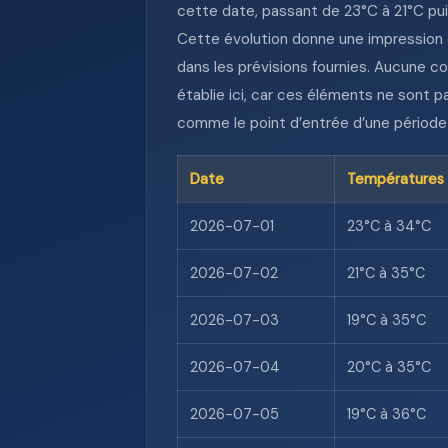
cette date, passant de 23°C à 21°C pui
Cette évolution donne une impression d
dans les prévisions fournies. Aucune c
établie ici, car ces éléments ne sont pa
comme le point d’entrée d’une période 
Date
Températures
2026-07-01
23°C à 34°C
2026-07-02
21°C à 35°C
2026-07-03
19°C à 35°C
2026-07-04
20°C à 35°C
2026-07-05
19°C à 36°C