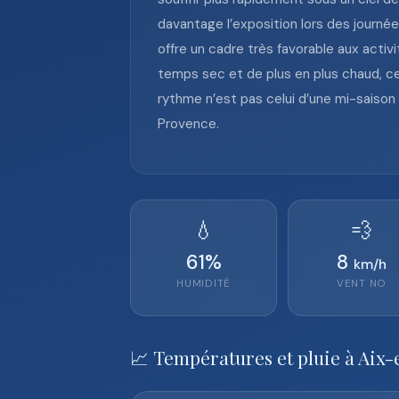
davantage l’exposition lors des journé
offre un cadre très favorable aux activ
temps sec et de plus en plus chaud, ce
rythme n’est pas celui d’une mi-saison i
Provence.
💧
💨
61
%
8
km/h
HUMIDITÉ
VENT
NO
📈 Températures et pluie à Aix