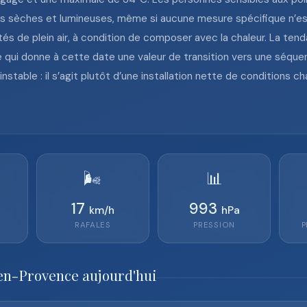
es sèches et lumineuses, même si aucune mesure spécifique n’est f
ités de plein air, à condition de composer avec la chaleur. La te
 qui donne à cette date une valeur de transition vers une séque
nstable : il s’agit plutôt d’une installation nette de conditions 
🌬️
📊
17
993
km/h
hPa
RAFALES
PRESSION
P
-en-Provence aujourd'hui