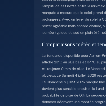
l’amplitude est nette entre la minimal
marquée à mesure que le soleil prend de
prolongées. Avec un lever du soleil à 06
rester agréable mais encore chaude, s
journée typique du sud en plein été : 
Comparaisons météo et ten
La tendance disponible pour Aix-en-Pro
affiche 23°C au plus bas et 34°C au pl
et toujours 0 mm de pluie. Le Vendredi 
pluvieux. Le Samedi 4 juillet 2026 res
Le Dimanche 5 juillet 2026 marque une
devient plus sensible ensuite : le Lundi
probabilité de pluie de 0%. La séquenc
données décrivent une montée progressi