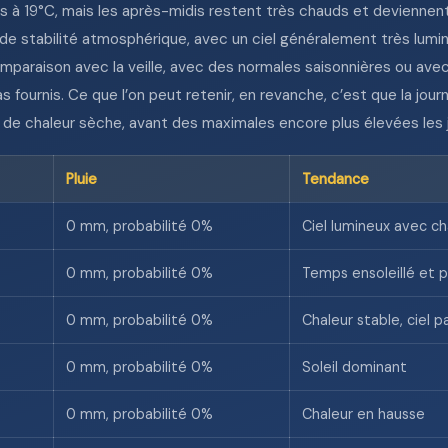
s à 19°C, mais les après-midis restent très chauds et deviennen
e stabilité atmosphérique, avec un ciel généralement très lumi
omparaison avec la veille, avec des normales saisonnières ou av
s fournis. Ce que l’on peut retenir, en revanche, c’est que la jour
de chaleur sèche, avant des maximales encore plus élevées les j
Pluie
Tendance
0 mm, probabilité 0%
Ciel lumineux avec c
0 mm, probabilité 0%
Temps ensoleillé et 
0 mm, probabilité 0%
Chaleur stable, ciel 
0 mm, probabilité 0%
Soleil dominant
0 mm, probabilité 0%
Chaleur en hausse