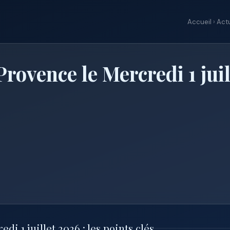
Accueil
›
Actu
rovence le Mercredi 1 jui
 1 juillet 2026 : les points clés