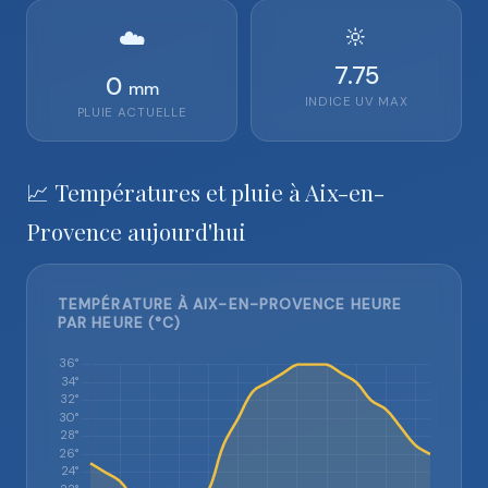
🔆
☁️
7.75
0
mm
INDICE UV MAX
PLUIE ACTUELLE
📈 Températures et pluie à Aix-en-
Provence aujourd'hui
TEMPÉRATURE À AIX-EN-PROVENCE HEURE
PAR HEURE (°C)