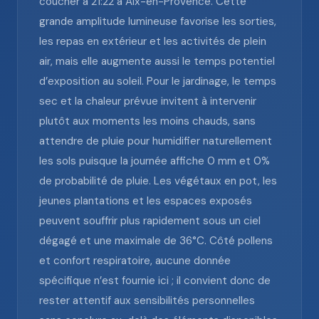
coucher à 21:22 à Aix-en-Provence. Cette
grande amplitude lumineuse favorise les sorties,
les repas en extérieur et les activités de plein
air, mais elle augmente aussi le temps potentiel
d’exposition au soleil. Pour le jardinage, le temps
sec et la chaleur prévue invitent à intervenir
plutôt aux moments les moins chauds, sans
attendre de pluie pour humidifier naturellement
les sols puisque la journée affiche 0 mm et 0%
de probabilité de pluie. Les végétaux en pot, les
jeunes plantations et les espaces exposés
peuvent souffrir plus rapidement sous un ciel
dégagé et une maximale de 36°C. Côté pollens
et confort respiratoire, aucune donnée
spécifique n’est fournie ici ; il convient donc de
rester attentif aux sensibilités personnelles