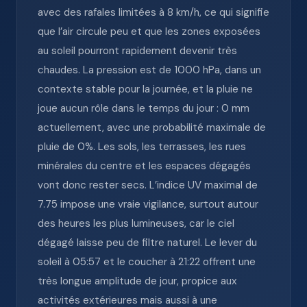
avec des rafales limitées à 8 km/h, ce qui signifie
que l’air circule peu et que les zones exposées
au soleil pourront rapidement devenir très
chaudes. La pression est de 1000 hPa, dans un
contexte stable pour la journée, et la pluie ne
joue aucun rôle dans le temps du jour : 0 mm
actuellement, avec une probabilité maximale de
pluie de 0%. Les sols, les terrasses, les rues
minérales du centre et les espaces dégagés
vont donc rester secs. L’indice UV maximal de
7.75 impose une vraie vigilance, surtout autour
des heures les plus lumineuses, car le ciel
dégagé laisse peu de filtre naturel. Le lever du
soleil à 05:57 et le coucher à 21:22 offrent une
très longue amplitude de jour, propice aux
activités extérieures mais aussi à une