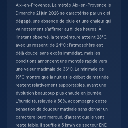
Aix-en-Provence. La météo Aix-en-Provence le
Dimanche 21 juin 2026 se caractérise par un ciel
dégagé, une absence de pluie et une chaleur qui
va nettement s’affirmer au fil des heures. À
l’instant observé, la température atteint 23°C,
avec un ressenti de 24°C : l’atmosphère est
déjà douce, sans excès immédiat, mais les
conditions annoncent une montée rapide vers
une valeur maximale de 36°C. La minimale de
19°C montre que la nuit et le début de matinée
restent relativement supportables, avant une
évolution beaucoup plus chaude en journée.
L’humidité, relevée à 56%, accompagne cette
sensation de douceur matinale sans donner un
caractère lourd marqué, d’autant que le vent
reste faible. Il souffle à 5 km/h de secteur ENE,