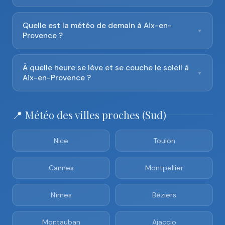
Quelle est la météo de demain à Aix-en-
▼
Provence ?
À quelle heure se lève et se couche le soleil à
▼
Aix-en-Provence ?
📍 Météo des villes proches (Sud)
Nice
Toulon
Cannes
Montpellier
Nîmes
Béziers
Montauban
Ajaccio