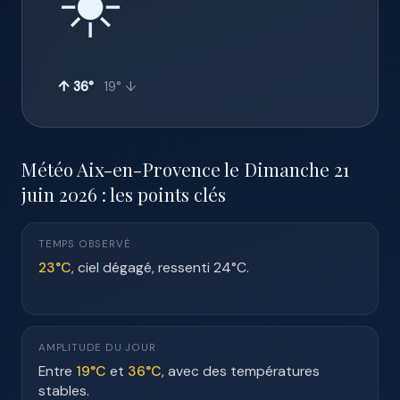
☀️
↑ 36°
19° ↓
Météo Aix-en-Provence le Dimanche 21
juin 2026 : les points clés
TEMPS OBSERVÉ
23°C
, ciel dégagé, ressenti 24°C.
AMPLITUDE DU JOUR
Entre
19°C
et
36°C
, avec des températures
stables.